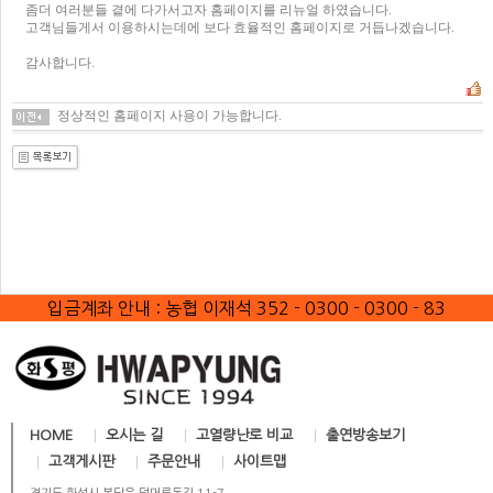
입금계좌 안내 :
농협 이재석 352 - 0300 - 0300 - 83
HOME
오시는 길
고열량난로 비교
출연방송보기
고객게시판
주문안내
사이트맵